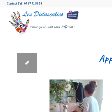
Contact Tel : 07 67 71 56 53
App