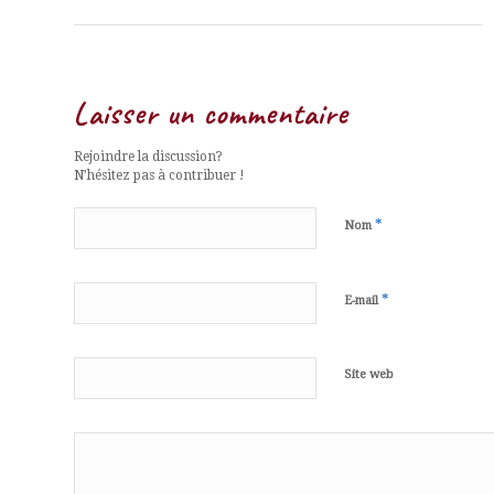
Laisser un commentaire
Rejoindre la discussion?
N’hésitez pas à contribuer !
*
Nom
*
E-mail
Site web