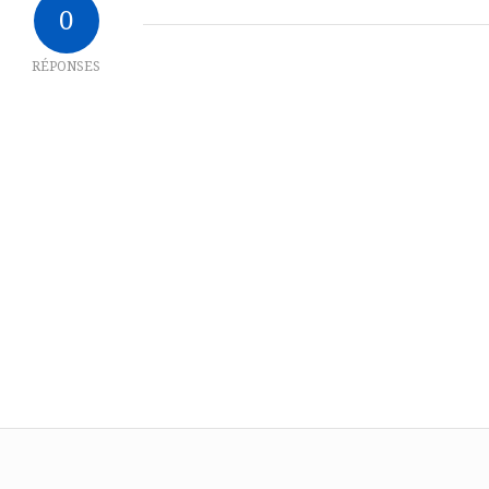
0
RÉPONSES