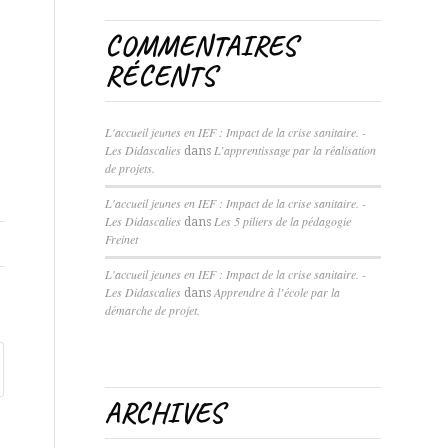
COMMENTAIRES
RÉCENTS
L'accueil jeunes en IEF : Impact de la crise sanitaire. -
Les Didascalies
L’apprentissage par la réalisation
dans
de projets.
L'accueil jeunes en IEF : Impact de la crise sanitaire. -
Les Didascalies
Les 5 piliers de la pédagogie
dans
Freinet
L'accueil jeunes en IEF : Impact de la crise sanitaire. -
Les Didascalies
Apprendre à l’école par la
dans
démarche de projet.
ARCHIVES