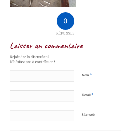
0
RÉPONSES
Laisser un commentaire
Rejoindre la discussion?
N’hésitez pas à contribuer !
*
Nom
*
E-mail
Site web