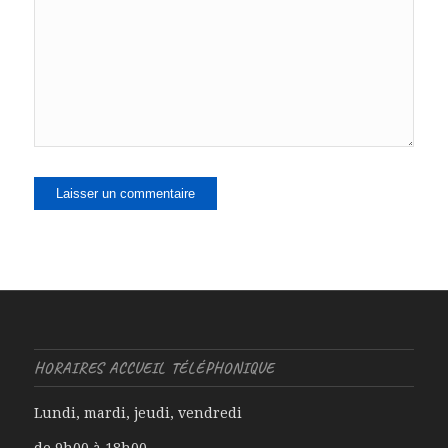
HORAIRES ACCUEIL TÉLÉPHONIQUE
Lundi, mardi, jeudi, vendredi
de 9h00 à 18h00