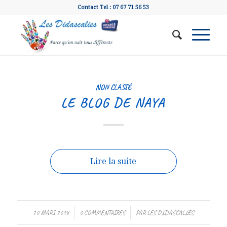
Contact Tel : 07 67 71 56 53
NON CLASSÉ
LE BLOG DE NAYA
Lire la suite
20 MARS 2018
/
0 COMMENTAIRES
/
PAR
LES DIDASCALIES